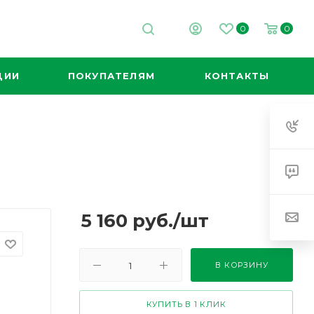
0
0
ЦИИ
ПОКУПАТЕЛЯМ
КОНТАКТЫ
5 160
руб.
/шт
В КОРЗИНУ
КУПИТЬ В 1 КЛИК