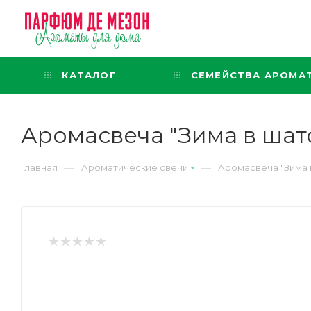
Интернет-магазин
представительского класса
КАТАЛОГ
СЕМЕЙСТВА АРОМА
Аромасвеча "Зима в шато
—
—
Главная
Ароматические свечи
Аромасвеча "Зима в