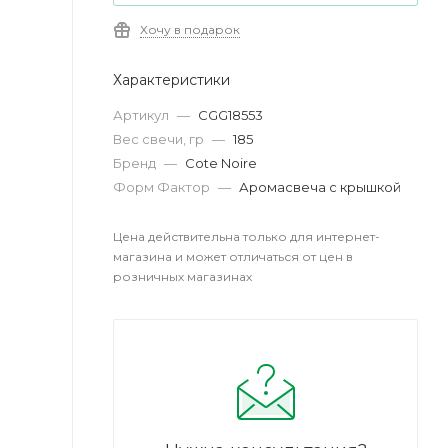
Хочу в подарок
Характеристики
Артикул
—
CGG18553
Вес свечи, гр
—
185
Бренд
—
Cote Noire
Форм Фактор
—
Аромасвеча с крышкой
Цена действительна только для интернет-
магазина и может отличаться от цен в
розничных магазинах