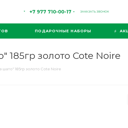
+7 977 710-00-17
ЗАКАЗАТЬ ЗВОНОК
ТОВ
ПОДАРОЧНЫЕ НАБОРЫ
АК
" 185гр золото Cote Noire
 шато" 185гр золото Cote Noire