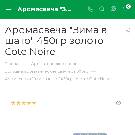
0
Аромасвеча "Зима в шато" 450гр золото Cote Noire
Аромасвеча "Зима в
шато" 450гр золото
Cote Noire
—
—
Главная
Ароматические свечи
—
Большие ароматические свечи от 500гр
Аромасвеча "Зима в шато" 450гр золото Cote Noire