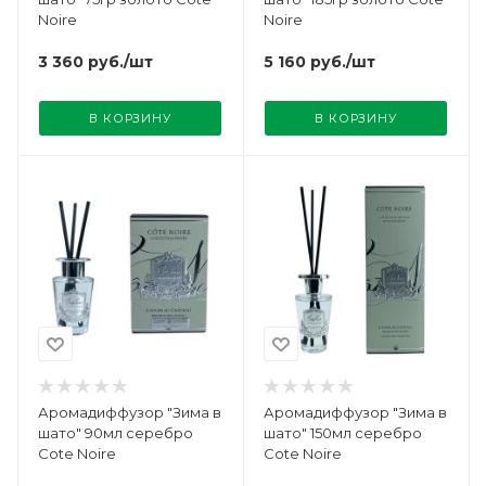
Noire
Noire
3 360
руб.
/шт
5 160
руб.
/шт
В КОРЗИНУ
В КОРЗИНУ
Аромадиффузор "Зима в
Аромадиффузор "Зима в
шато" 90мл серебро
шато" 150мл серебро
Cote Noire
Cote Noire