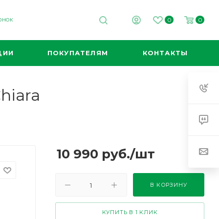
0
0
ВОНОК
ЦИИ
ПОКУПАТЕЛЯМ
КОНТАКТЫ
hiara
10 990
руб.
/шт
В КОРЗИНУ
КУПИТЬ В 1 КЛИК