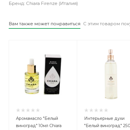
Бренд: Chiara Firenze (Италия)
Вам также может понравиться
С этим товаром по
Аромамасло "Белый
Интерьерные духи
виноград" 10мл Chiara
"Белый виноград" 25