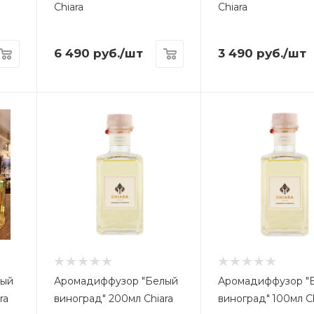
Chiara
Chiara
6 490
руб.
/шт
3 490
руб.
/шт
лый
Аромадиффузор "Белый
Аромадиффузор "
ra
виноград" 200мл Chiara
виноград" 100мл Ch