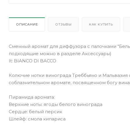
ОПИСАНИЕ
ОТЗЫВЫ
КАК КУПИТЬ
Сменный аромат для диффузора с палочками "Белый
подходящие можно в разделе Аксессуары)
It: BIANCO DI BACCO
Колючие нотки винограда Треббьяно и Мальвазия 
соблазнительном аромате, посвященном богу вина
Пирамида аромата:
Верхние ноты: ягоды белого винограда
Сердце: белый персик
Шлейф: смола кипариса