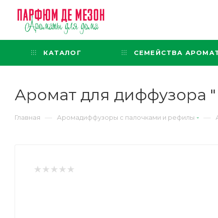
Интернет-магазин
представительского класса
КАТАЛОГ
СЕМЕЙСТВА АРОМА
Аромат для диффузора "
—
—
Главная
Аромадиффузоры с палочками и рефилы