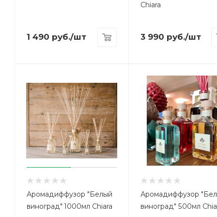
Chiara
1 490
руб.
/шт
3 990
руб.
/шт
Аромадиффузор "Белый
Аромадиффузор "Бе
виноград" 1000мл Chiara
виноград" 500мл Chia