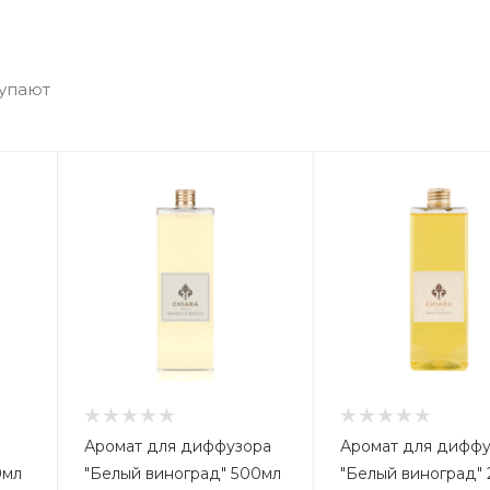
купают
Аромат для диффузора
Аромат для дифф
0мл
"Белый виноград" 500мл
"Белый виноград"