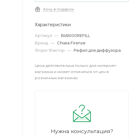
Хочу в подарок
Характеристики
Артикул
—
BIA1000REFILL
Бренд
—
Chiara Firenze
Форм Фактор
—
Рефил для диффузора
Цена действительна только для интернет-
магазина и может отличаться от цен в
розничных магазинах
Нужна консультация?