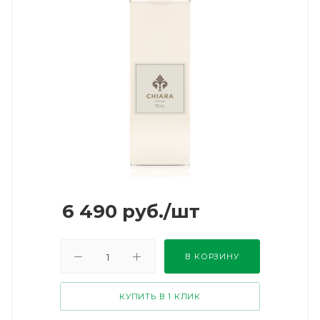
6 490
руб.
/шт
В КОРЗИНУ
КУПИТЬ В 1 КЛИК