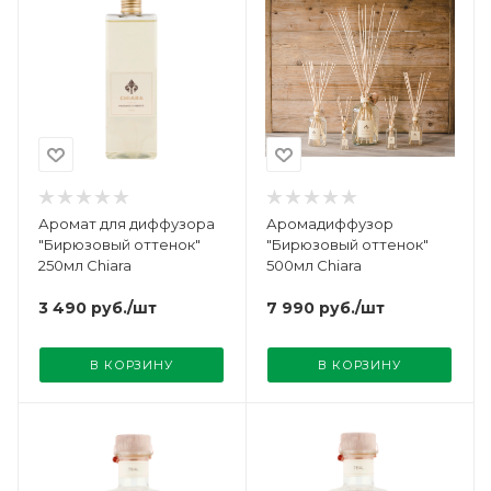
Аромат для диффузора
Аромадиффузор
"Бирюзовый оттенок"
"Бирюзовый оттенок"
250мл Chiara
500мл Chiara
3 490
руб.
/шт
7 990
руб.
/шт
В КОРЗИНУ
В КОРЗИНУ