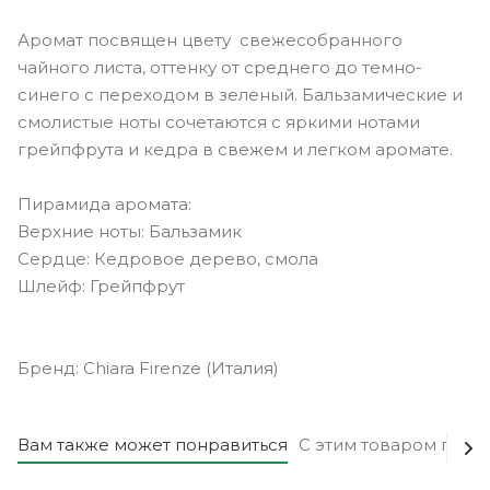
Аромат посвящен цвету свежесобранного
чайного листа, оттенку от среднего до темно-
синего с переходом в зеленый. Бальзамические и
смолистые ноты сочетаются с яркими нотами
грейпфрута и кедра в свежем и легком аромате.
Пирамида аромата:
Верхние ноты: Бальзамик
Сердце: Кедровое дерево, смола
Шлейф: Грейпфрут
Бренд: Chiara Firenze (Италия)
Вам также может понравиться
С этим товаром поку