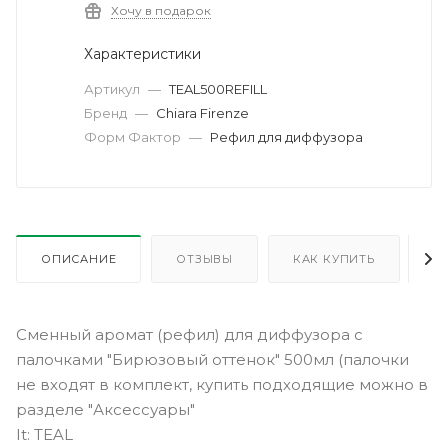
Хочу в подарок
Характеристики
Артикул
—
TEAL500REFILL
Бренд
—
Chiara Firenze
Форм Фактор
—
Рефил для диффузора
ОПИСАНИЕ
ОТЗЫВЫ
КАК КУПИТЬ
О
Сменный аромат (рефил) для диффузора с
палочками "Бирюзовый оттенок" 500мл (палочки
не входят в комплект, купить подходящие можно в
разделе "Аксессуары"
It: TEAL