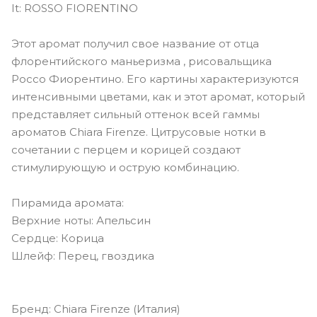
It: ROSSO FIORENTINO
Этот аромат получил свое название от отца
флорентийского маньеризма , рисовальщика
Россо Фиорентино. Его картины характеризуются
интенсивными цветами, как и этот аромат, который
представляет сильный оттенок всей гаммы
ароматов Chiara Firenze. Цитрусовые нотки в
сочетании с перцем и корицей создают
стимулирующую и острую комбинацию.
Пирамида аромата:
Верхние ноты: Апельсин
Сердце: Корица
Шлейф: Перец, гвоздика
Бренд: Chiara Firenze (Италия)