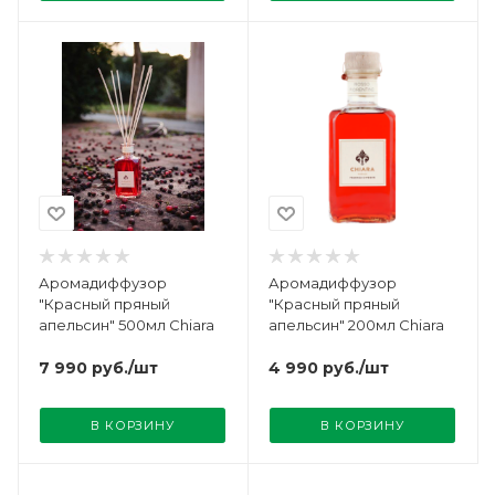
Аромадиффузор
Аромадиффузор
"Красный пряный
"Красный пряный
апельсин" 500мл Chiara
апельсин" 200мл Chiara
7 990
руб.
/шт
4 990
руб.
/шт
В КОРЗИНУ
В КОРЗИНУ