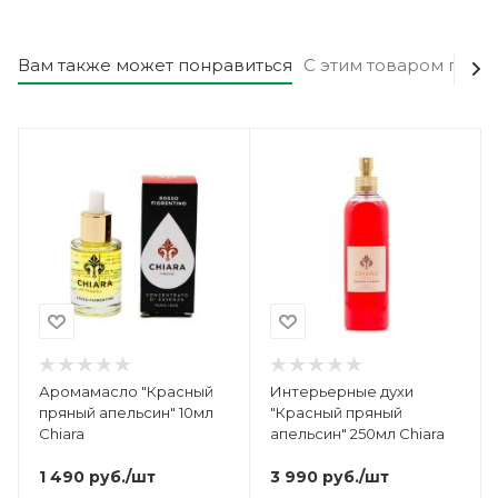
Вам также может понравиться
С этим товаром поку
Аромамасло "Красный
Интерьерные духи
пряный апельсин" 10мл
"Красный пряный
Chiara
апельсин" 250мл Chiara
1 490
руб.
/шт
3 990
руб.
/шт