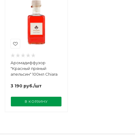
Аромадиффузор
"Красный пряный
апельсин" 100мл Chiara
3 190
руб.
/шт
В КОРЗИНУ