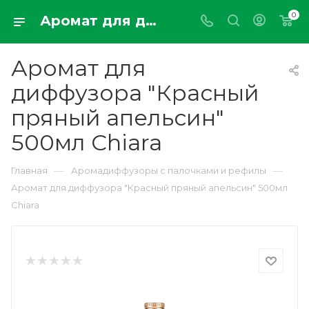
0
Аромат для диффузора "Красный пряный апельсин" 500мл Chiara
Аромат для
диффузора "Красный
пряный апельсин"
500мл Chiara
—
—
Главная
Аромадиффузоры с палочками и рефилы
Аромат для диффузора "Красный пряный апельсин" 500мл
Chiara