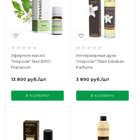
Эфирное масло
Интерьерные духи
"Нероли" 5мл БИО
"Нероли" 75мл Esteban
Pranarom
Parfums
13 800
руб.
/шт
3 890
руб.
/шт
В КОРЗИНУ
В КОРЗИНУ