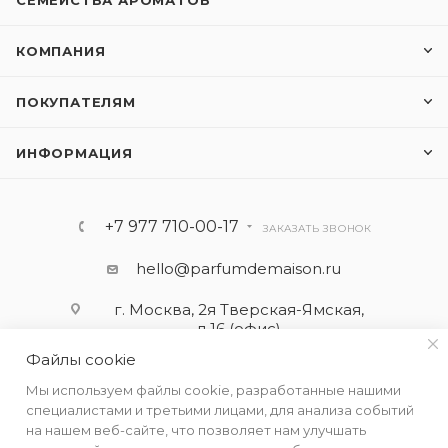
СЕМЕЙСТВА АРОМАТОВ
КОМПАНИЯ
ПОКУПАТЕЛЯМ
ИНФОРМАЦИЯ
+7 977 710-00-17
ЗАКАЗАТЬ ЗВОНОК
hello@parfumdemaison.ru
г. Москва, 2я Тверская-Ямская,
д.16 (офис)
Файлы cookie
Мы используем файлы cookie, разработанные нашими
специалистами и третьими лицами, для анализа событий
на нашем веб-сайте, что позволяет нам улучшать