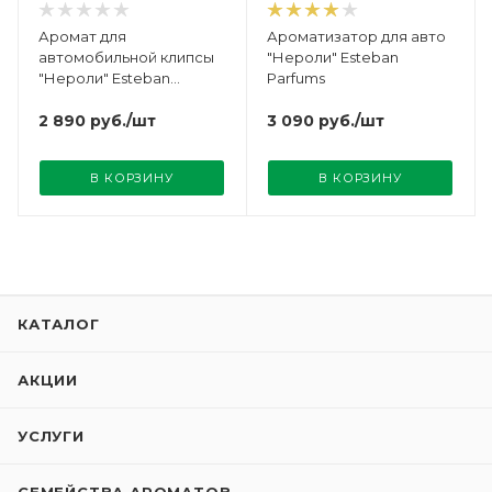
Аромат для
Ароматизатор для авто
автомобильной клипсы
"Нероли" Esteban
"Нероли" Esteban
Parfums
Parfums
2 890
руб.
/шт
3 090
руб.
/шт
В КОРЗИНУ
В КОРЗИНУ
КАТАЛОГ
АКЦИИ
УСЛУГИ