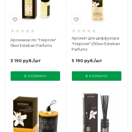
Аромат для диффузора
Аромамасло "Нероли"
"Нероли" 250мл Esteban
15мл Esteban Parfums
Parfums
3 190
руб.
/шт
5 190
руб.
/шт
В КОРЗИНУ
В КОРЗИНУ