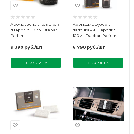
Аромасвеча с крышкой
Аромадиффузор с
"Нероли" 170гр Esteban
палочками "Нероли"
Parfums
100мл Esteban Parfums
9 390
руб.
/шт
6 790
руб.
/шт
В КОРЗИНУ
В КОРЗИНУ