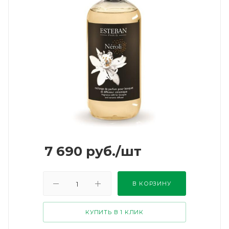
7 690
руб.
/шт
В КОРЗИНУ
КУПИТЬ В 1 КЛИК