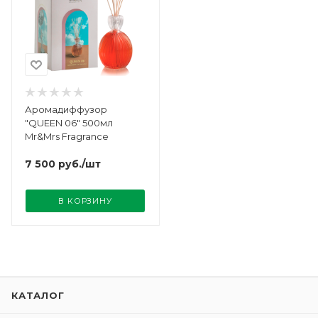
Аромадиффузор
"QUEEN 06" 500мл
Mr&Mrs Fragrance
7 500
руб.
/шт
В КОРЗИНУ
КАТАЛОГ