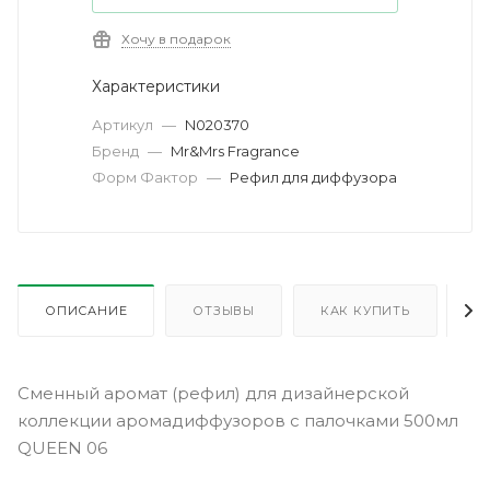
Хочу в подарок
Характеристики
Артикул
—
N020370
Бренд
—
Mr&Mrs Fragrance
Форм Фактор
—
Рефил для диффузора
ОПИСАНИЕ
ОТЗЫВЫ
КАК КУПИТЬ
О
Сменный аромат (рефил) для дизайнерской
коллекции аромадиффузоров с палочками 500мл
QUEEN 06