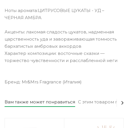
Ноты аромата:ЦИТРУСОВЫЕ ЦУКАТЫ - УД –
ЧЕРНАЯ АМБРА
Акценты: лакомая сладость цукатов, надменная
царственность уда и завораживающая томность
бархатистых амбровых аккордов
Характер композиции: восточные сказки —
торжество чувственности и расслабленной неги
Бренд: Mr&Mrs Fragrance (Италия)
Вам также может понравиться
С этим товаром поку