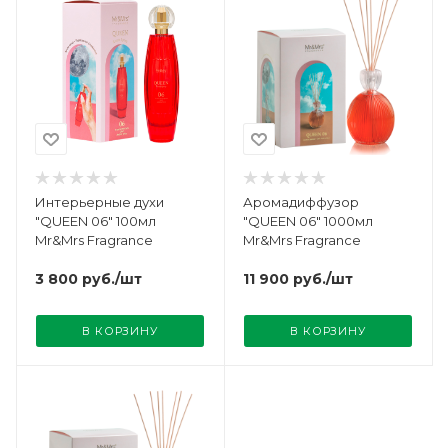
Интерьерные духи
Аромадиффузор
"QUEEN 06" 100мл
"QUEEN 06" 1000мл
Mr&Mrs Fragrance
Mr&Mrs Fragrance
3 800
руб.
/шт
11 900
руб.
/шт
В КОРЗИНУ
В КОРЗИНУ