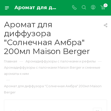
0
Аромат для диффузора "Солнечная Амбра" 200мл Maison Berger
Аромат для
диффузора
"Солнечная Амбра"
200мл Maison Berger
—
—
Главная
Аромадиффузоры с палочками и рефилы
Аромадиффузоры с палочками Maison Berger и сменные
ароматы к ним
—
Аромат для диффузора "Солнечная Амбра" 200мл Maison
Berger