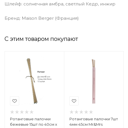
Шлейф: солнечная амбра, светлый Кедр, инжир
Бренд: Maison Berger (Франция)
С этим товаром покупают
Ротанговые палочки
Ротанговые палочки 7шт
бежевые 15шт по 40см х
4мм 45см Mr&Mrs