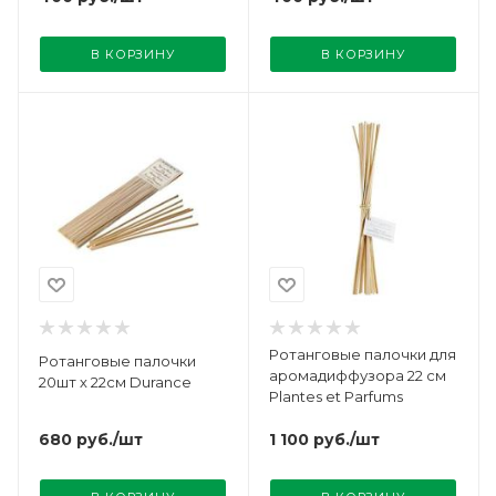
В КОРЗИНУ
В КОРЗИНУ
Ротанговые палочки для
Ротанговые палочки
аромадиффузора 22 см
20шт х 22см Durance
Plantes et Parfums
680
руб.
/шт
1 100
руб.
/шт