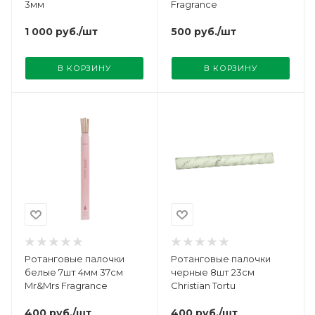
3мм
Fragrance
1 000
руб.
/шт
500
руб.
/шт
В КОРЗИНУ
В КОРЗИНУ
Ротанговые палочки
Ротанговые палочки
белые 7шт 4мм 37см
черные 8шт 23см
Mr&Mrs Fragrance
Christian Tortu
400
руб.
/шт
400
руб.
/шт