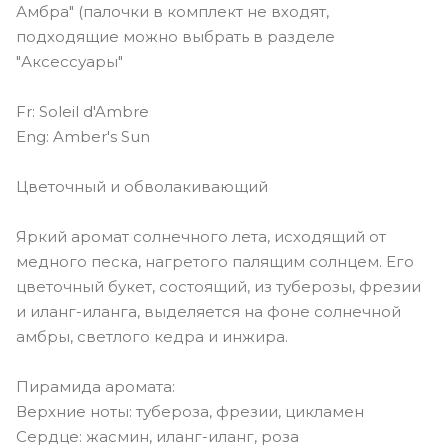
Амбра" (палочки в комплект не входят,
подходящие можно выбрать в разделе
"Аксессуары"
Fr: Soleil d'Ambre
Eng: Amber's Sun
Цветочный и обволакивающий
Яркий аромат солнечного лета, исходящий от
медного песка, нагретого палящим солнцем. Его
цветочный букет, состоящий, из туберозы, фрезии
и иланг-иланга, выделяется на фоне солнечной
амбры, светлого кедра и инжира.
Пирамида аромата:
Верхние ноты: тубероза, фрезии, цикламен
Сердце: жасмин, иланг-иланг, роза