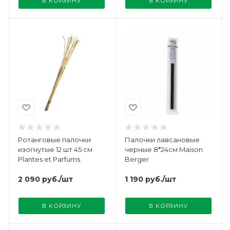
В КОРЗИНУ
В КОРЗИНУ
Ротанговые палочки
Палочки лавсановые
изогнутые 12 шт 45 см
черные 8*24см Maison
Plantes et Parfums
Berger
2 090
руб.
/шт
1 190
руб.
/шт
В КОРЗИНУ
В КОРЗИНУ