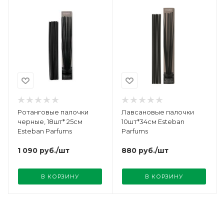
Ротанговые палочки
Лавсановые палочки
черные, 18шт* 25см
10шт*34см Esteban
Esteban Parfums
Parfums
1 090
руб.
/шт
880
руб.
/шт
В КОРЗИНУ
В КОРЗИНУ