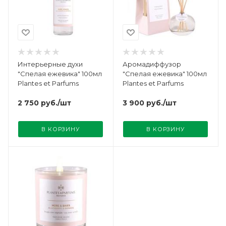
Интерьерные духи
Аромадиффузор
"Спелая ежевика" 100мл
"Спелая ежевика" 100мл
Plantes et Parfums
Plantes et Parfums
2 750
руб.
/шт
3 900
руб.
/шт
В КОРЗИНУ
В КОРЗИНУ