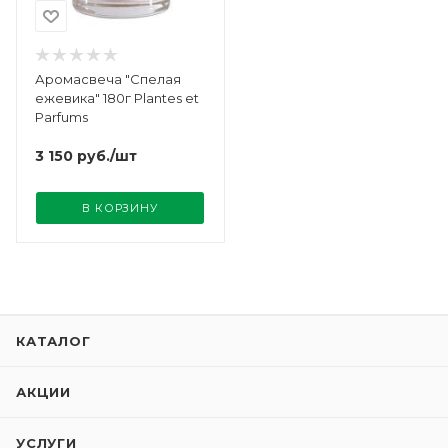
Аромасвеча "Спелая
ежевика" 180г Plantes et
Parfums
3 150
руб.
/шт
В КОРЗИНУ
КАТАЛОГ
АКЦИИ
УСЛУГИ