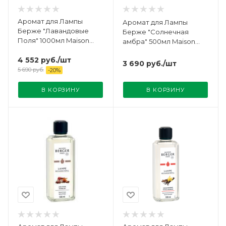
Аромат для Лампы
Аромат для Лампы
Берже "Лавандовые
Берже "Солнечная
Поля" 1000мл Maison
амбра" 500мл Maison
Berger
Berger
4 552
руб.
/шт
3 690
руб.
/шт
5 690
руб.
-
20
%
В КОРЗИНУ
В КОРЗИНУ