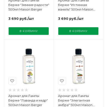
Аромат для Лампы
Аромат для Лампы
Берже "Зимние радости"
Берже "Истинная
500мл Maison Berger
ваниль" 500мл Maison
Berger
3 690
руб.
/шт
3 690
руб.
/шт
В КОРЗИНУ
В КОРЗИНУ
Аромат для Лампы
Аромат для Лампы
Берже "Лаванда и кедр"
Берже "Элегантная
500мл Maison Berger
амбра" 500мл Maison