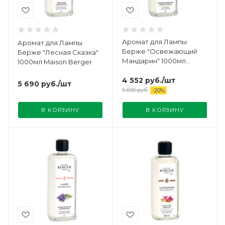
Аромат для Лампы
Аромат для Лампы
Берже "Освежающий
Берже "Лесная Сказка"
Мандарин" 1000мл
1000мл Maison Berger
Maison Berger
4 552
руб.
/шт
5 690
руб.
/шт
5 690
руб.
-
20
%
В КОРЗИНУ
В КОРЗИНУ