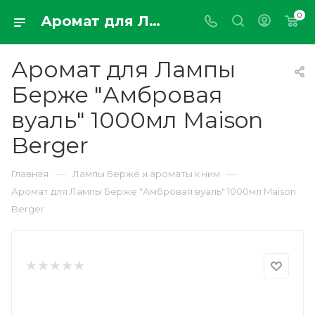
0
Аромат для Лампы Берже "Амбровая вуаль" 1000мл Maison Berger
Аромат для Лампы
Берже "Амбровая
вуаль" 1000мл Maison
Berger
—
—
Главная
Лампы Берже и ароматы к ним
Аромат для Лампы Берже "Амбровая вуаль" 1000мл Maison
Berger