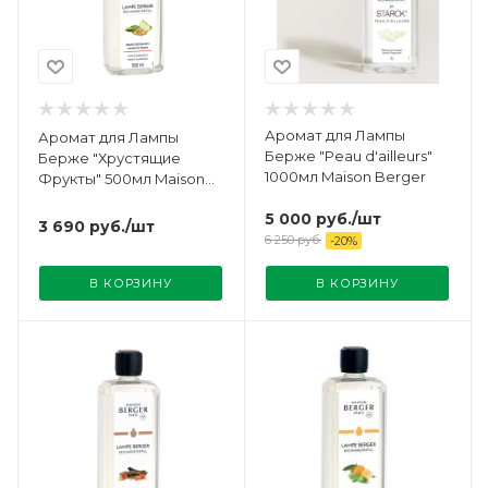
Аромат для Лампы
Аромат для Лампы
Берже "Peau d'ailleurs"
Берже "Хрустящие
1000мл Maison Berger
Фрукты" 500мл Maison
Berger
5 000
руб.
/шт
3 690
руб.
/шт
6 250
руб.
-
20
%
В КОРЗИНУ
В КОРЗИНУ