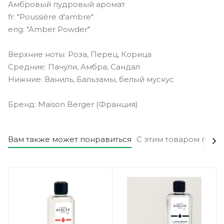
Амбровый пудровый аромат
fr: "Poussière d'ambre"
eng: "Amber Powder"
Верхние ноты: Роза, Перец, Корица
Средние: Пачули, Амбра, Сандал
Нижние: Ваниль, Бальзамы, белый мускус
Бренд: Maison Berger (Франция)
Вам также может понравиться
С этим товаром поку