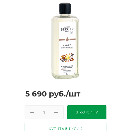
5 690
руб.
/шт
В КОРЗИНУ
КУПИТЬ В 1 КЛИК