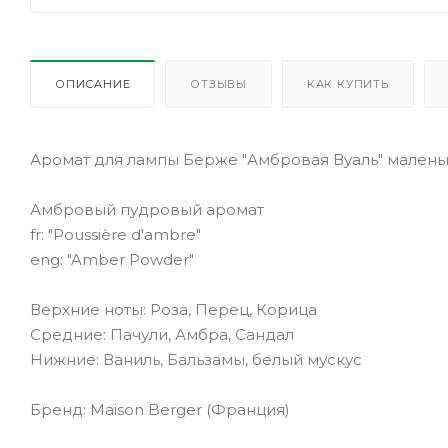
ОПИСАНИЕ
ОТЗЫВЫ
КАК КУПИТЬ
Аромат для лампы Берже "Амбровая Вуаль" малень
Амбровый пудровый аромат
fr: "Poussière d'ambre"
eng: "Amber Powder"
Верхние ноты: Роза, Перец, Корица
Средние: Пачули, Амбра, Сандал
Нижние: Ваниль, Бальзамы, белый мускус
Бренд: Maison Berger (Франция)