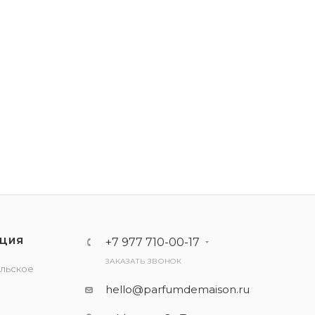
ЦИЯ
+7 977 710-00-17
ЗАКАЗАТЬ ЗВОНОК
льское
е
hello@parfumdemaison.ru