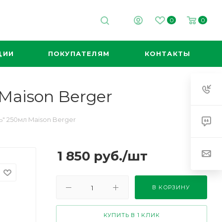
0
0
ЦИИ
ПОКУПАТЕЛЯМ
КОНТАКТЫ
Maison Berger
" 250мл Maison Berger
1 850
руб.
/шт
В КОРЗИНУ
КУПИТЬ В 1 КЛИК