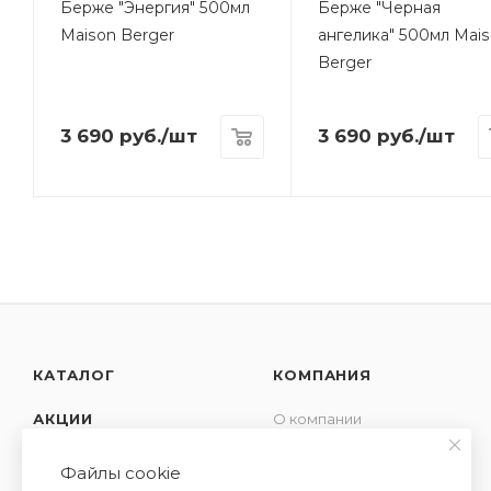
Берже "Энергия" 500мл
Берже "Черная
Maison Berger
ангелика" 500мл Mai
Berger
3 690
руб.
/шт
3 690
руб.
/шт
КАТАЛОГ
КОМПАНИЯ
АКЦИИ
О компании
Новости
УСЛУГИ
Файлы cookie
Контакты