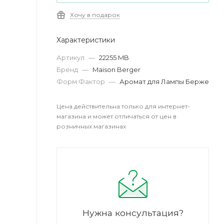
Хочу в подарок
Характеристики
Артикул
—
22255 MB
Бренд
—
Maison Berger
Форм Фактор
—
Аромат для Лампы Берже
Цена действительна только для интернет-
магазина и может отличаться от цен в
розничных магазинах
Нужна консультация?