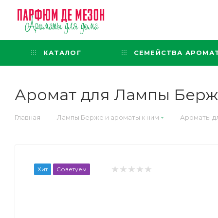
Интернет-магазин
представительского класса
КАТАЛОГ
СЕМЕЙСТВА АРОМА
Аромат для Лампы Берже
—
—
Главная
Лампы Берже и ароматы к ним
Ароматы д
Хит
Советуем