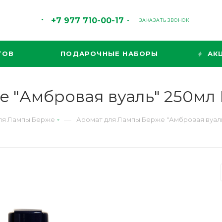
+7 977 710-00-17
ЗАКАЗАТЬ ЗВОНОК
ТОВ
ПОДАРОЧНЫЕ НАБОРЫ
АК
 "Амбровая вуаль" 250мл 
—
ля Лампы Берже
Аромат для Лампы Берже "Амбровая вуаль