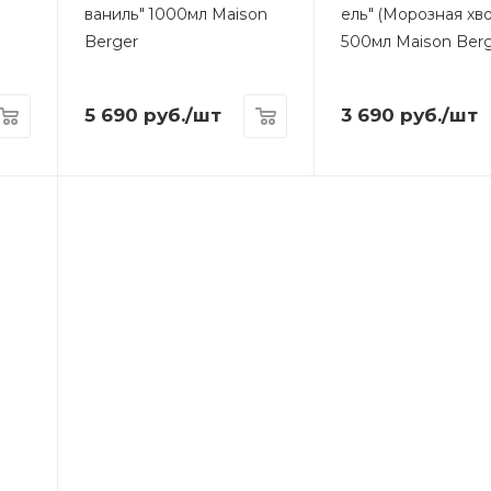
ваниль" 1000мл Maison
ель" (Морозная хво
Berger
500мл Maison Ber
5 690
руб.
/шт
3 690
руб.
/шт