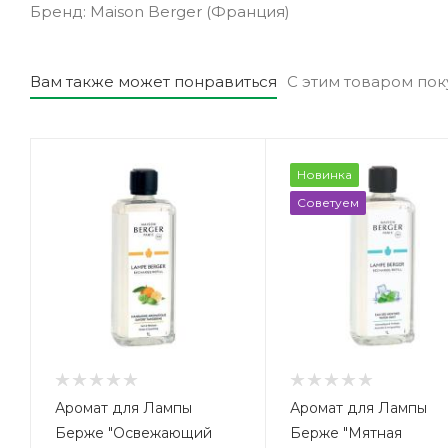
Бренд: Maison Berger (Франция)
Вам также может понравиться
С этим товаром по
Новинка
Советуем
Аромат для Лампы
Аромат для Лампы
Берже "Освежающий
Берже "Мятная