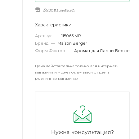
Хочу в подарок
Характеристики
Артикул
—
115065 MB
Бренд
—
Maison Berger
Форм Фактор
—
Аромат для Лампы Берже
Цена действительна только для интернет-
магазина и может отличаться от цен в
розничных магазинах
Нужна консультация?