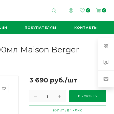
0
0
ЦИИ
ПОКУПАТЕЛЯМ
КОНТАКТЫ
0мл Maison Berger
3 690
руб.
/шт
В КОРЗИНУ
КУПИТЬ В 1 КЛИК