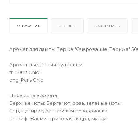
ОПИСАНИЕ
ОТЗЫВЫ
КАК КУПИТЬ
Аромат для лампы Берже "Очарование Парижа" 5
Аромат цветочный пудровый
fr: "Paris Chic"
eng: Paris Chic
Пирамида аромата:
Верхние ноты: Бергамот, роза, зеленые ноты;
Сердце: ирис, болгарская роза, фиалка;
Шлейф: Жасмин, рисовая пудра, мускус