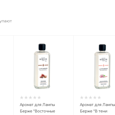
купают
Аромат для Лампы
Аромат для Ламп
Берже "Восточные
Берже "В тени