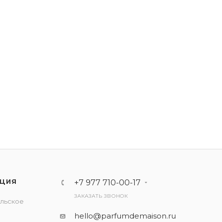
ЦИЯ
+7 977 710-00-17
ЗАКАЗАТЬ ЗВОНОК
льское
е
hello@parfumdemaison.ru