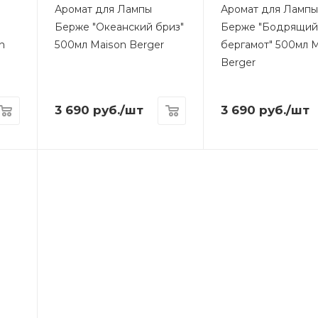
Аромат для Лампы
Аромат для Ламп
Берже "Океанский бриз"
Берже "Бодрящи
n
500мл Maison Berger
бергамот" 500мл 
Berger
3 690
руб.
/шт
3 690
руб.
/шт