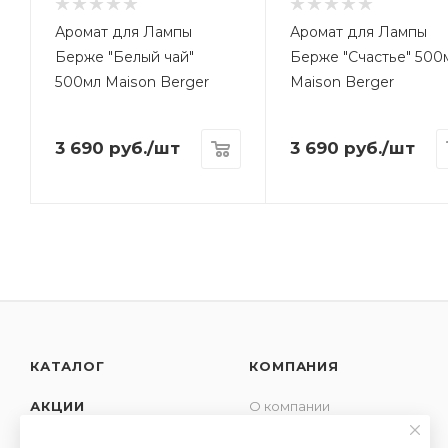
Аромат для Лампы
Аромат для Лампы
Берже "Белый чай"
Берже "Счастье" 500
500мл Maison Berger
Maison Berger
3 690
руб.
/шт
3 690
руб.
/шт
КАТАЛОГ
КОМПАНИЯ
АКЦИИ
О компании
Новости
УСЛУГИ