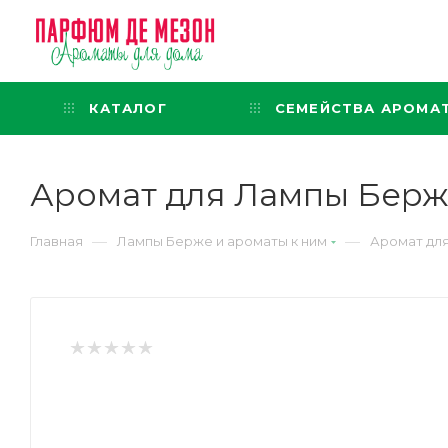
Интернет-магазин
представительского класса
КАТАЛОГ
СЕМЕЙСТВА АРОМА
Аромат для Лампы Берже
—
—
Главная
Лампы Берже и ароматы к ним
Аромат для