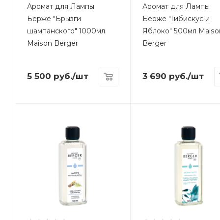
Аромат для Лампы
Аромат для Лампы
Берже "Брызги
Берже "Гибискус и
шампанского" 1000мл
Яблоко" 500мл Maiso
Maison Berger
Berger
5 500
руб.
/шт
3 690
руб.
/шт