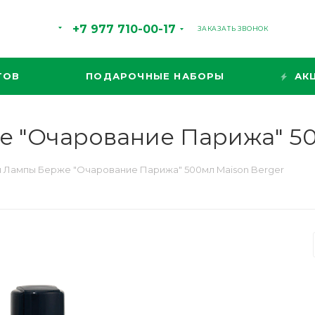
+7 977 710-00-17
ЗАКАЗАТЬ ЗВОНОК
ТОВ
ПОДАРОЧНЫЕ НАБОРЫ
АК
 "Очарование Парижа" 50
 Лампы Берже "Очарование Парижа" 500мл Maison Berger