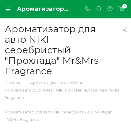
0
Ароматизатор для авто NIKI серебристый "Прохлада" Mr&Mrs Fragrance
Ароматизатор для
авто NIKI
серебристый
"Прохлада" Mr&Mrs
Fragrance
—
—
Главная
Ароматы для автомобиля
Ароматизаторы для авто NIKI в форме человечка Mr&Mrs
Fragrance
—
Ароматизатор для авто NIKI серебристый "Прохлада"
Mr&Mrs Fragrance