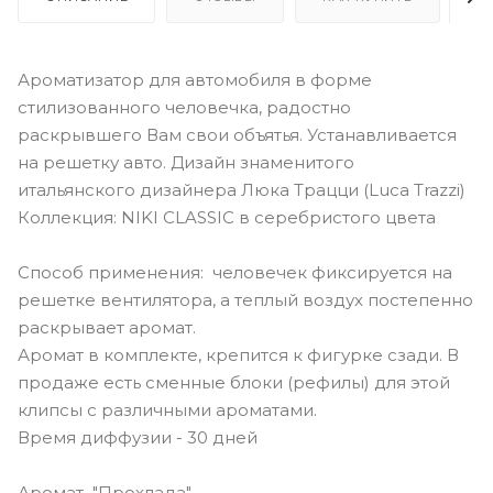
Ароматизатор для автомобиля в форме
стилизованного человечка, радостно
раскрывшего Вам свои объятья. Устанавливается
на решетку авто. Дизайн знаменитого
итальянского дизайнера Люка Трацци (Luca Trazzi)
Коллекция: NIKI CLASSIC в серебристого цвета
Способ применения: человечек фиксируется на
решетке вентилятора, а теплый воздух постепенно
раскрывает аромат.
Аромат в комплекте, крепится к фигурке сзади. В
продаже есть сменные блоки (рефилы) для этой
клипсы с различными ароматами.
Время диффузии - 30 дней
Аромат "Прохлада"