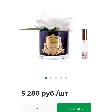
5 280
руб.
/шт
В КОРЗИНУ