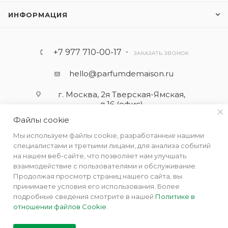
ИНФОРМАЦИЯ
+7 977 710-00-17
ЗАКАЗАТЬ ЗВОНОК
hello@parfumdemaison.ru
г. Москва, 2я Тверская-Ямская,
д.16 (офис)
Файлы cookie
Мы используем файлы cookie, разработанные нашими
специалистами и третьими лицами, для анализа событий
на нашем веб-сайте, что позволяет нам улучшать
взаимодействие с пользователями и обслуживание.
Продолжая просмотр страниц нашего сайта, вы
принимаете условия его использования. Более
подробные сведения смотрите в нашей
Политике в
отношении файлов Cookie
.
2019 - 2026 © Парфюм де Мезон - интернет бутик ароматов