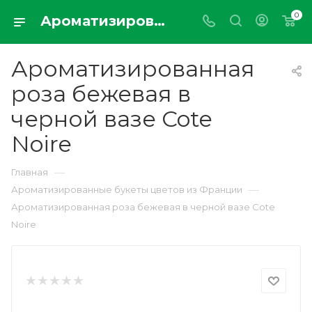
0
Ароматизированная роза бежевая в черной вазе Cote Noire
Ароматизированная
роза бежевая в
черной вазе Cote
Noire
—
Главная
—
Ароматизированные букеты цветов из Франции
Ароматизированная роза бежевая в черной вазе Cote
Noire