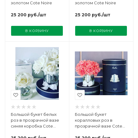
золотом Cote Noire
золотом Cote Noire
25 200
руб.
/шт
25 200
руб.
/шт
В КОРЗИНУ
В КОРЗИНУ
Большой букет белых
Большой букет
роз в прозрачной вазе
коралловых роз в
синяя коробка Cote
прозрачной вазе Cote
Noire
Noire
25 200
руб.
/шт
25 200
руб.
/шт