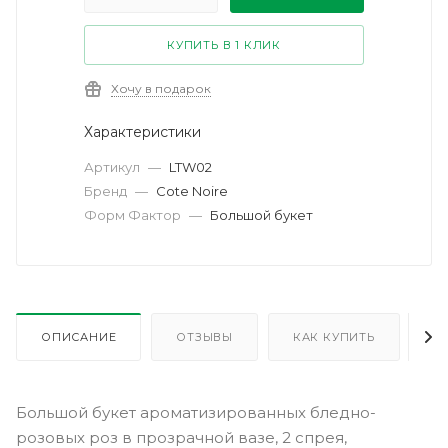
КУПИТЬ В 1 КЛИК
Хочу в подарок
Характеристики
Артикул
—
LTW02
Бренд
—
Cote Noire
Форм Фактор
—
Большой букет
ОПИСАНИЕ
ОТЗЫВЫ
КАК КУПИТЬ
О
Большой букет ароматизированных бледно-
розовых роз в прозрачной вазе, 2 спрея,