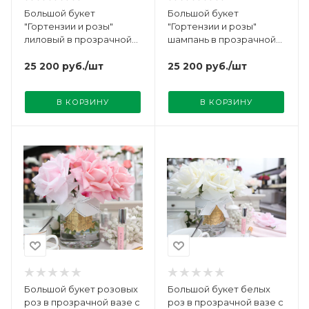
Большой букет
Большой букет
"Гортензии и розы"
"Гортензии и розы"
лиловый в прозрачной
шампань в прозрачной
вазе Cote Noire
вазе Cote Noire
25 200
руб.
/шт
25 200
руб.
/шт
В КОРЗИНУ
В КОРЗИНУ
Большой букет розовых
Большой букет белых
роз в прозрачной вазе с
роз в прозрачной вазе с