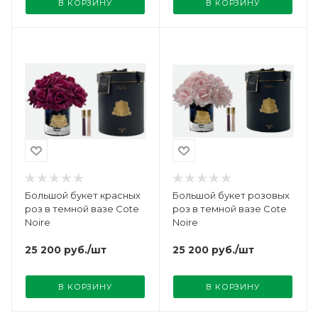
В КОРЗИНУ
В КОРЗИНУ
Большой букет красных
Большой букет розовых
роз в темной вазе Cote
роз в темной вазе Cote
Noire
Noire
25 200
руб.
/шт
25 200
руб.
/шт
В КОРЗИНУ
В КОРЗИНУ