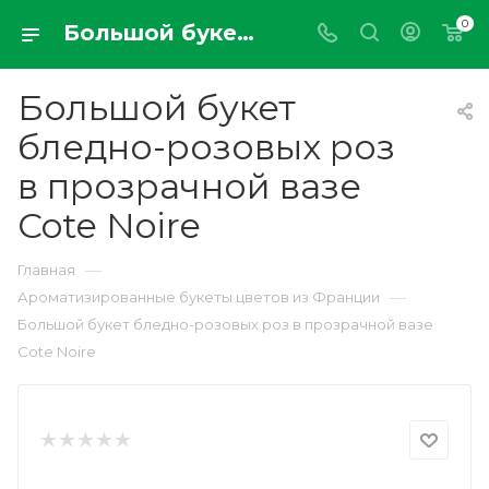
0
Большой букет бледно-розовых роз в прозрачной вазе Cote Noire
Большой букет
бледно-розовых роз
в прозрачной вазе
Cote Noire
—
Главная
—
Ароматизированные букеты цветов из Франции
Большой букет бледно-розовых роз в прозрачной вазе
Cote Noire