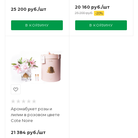
20 160
руб.
/шт
25 200
руб.
/шт
25 200
руб.
-
20
%
В КОРЗИНУ
В КОРЗИНУ
Аромабукет розы и
лилии в розовом цвете
Cote Noire
21 384
руб.
/шт