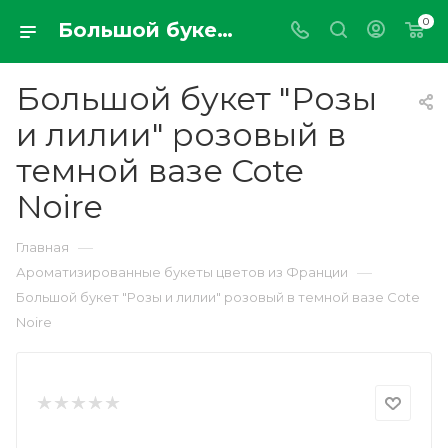
0
Большой букет "Розы и лилии" розовый в темной вазе Cote Noire
Большой букет "Розы
и лилии" розовый в
темной вазе Cote
Noire
—
Главная
—
Ароматизированные букеты цветов из Франции
Большой букет "Розы и лилии" розовый в темной вазе Cote
Noire