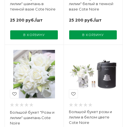
лилии" шампань в
лилии" белый в темной
темной вазе Cote Noire
вазе Cote Noire
25 200
руб.
/шт
25 200
руб.
/шт
В КОРЗИНУ
В КОРЗИНУ
Большой букет розы и
Большой букет "Розы и
лилии в белом цвете
лилии" шампань Cote
Cote Noire
Noire