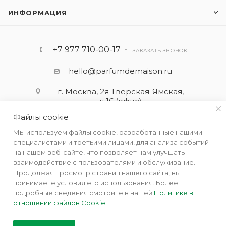
ИНФОРМАЦИЯ
+7 977 710-00-17
ЗАКАЗАТЬ ЗВОНОК
hello@parfumdemaison.ru
г. Москва, 2я Тверская-Ямская,
д.16 (офис)
Файлы cookie
Мы используем файлы cookie, разработанные нашими
специалистами и третьими лицами, для анализа событий
на нашем веб-сайте, что позволяет нам улучшать
взаимодействие с пользователями и обслуживание.
Продолжая просмотр страниц нашего сайта, вы
принимаете условия его использования. Более
подробные сведения смотрите в нашей
Политике в
отношении файлов Cookie
.
2019 - 2026 © Парфюм де Мезон - интернет бутик ароматов
для дома