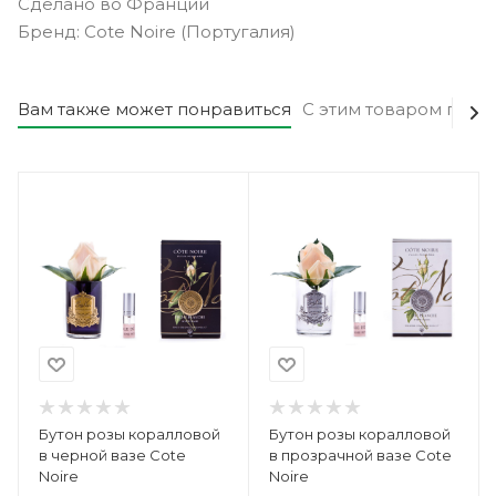
Сделано во Франции
Бренд: Cote Noire (Португалия)
Вам также может понравиться
С этим товаром поку
Бутон розы коралловой
Бутон розы коралловой
в черной вазе Cote
в прозрачной вазе Cote
Noire
Noire