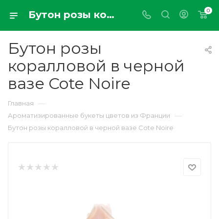
0
Бутон розы коралловой в черной вазе Cote Noire
Бутон розы
коралловой в черной
вазе Cote Noire
—
Главная
—
Ароматизированные букеты цветов из Франции
Бутон розы коралловой в черной вазе Cote Noire