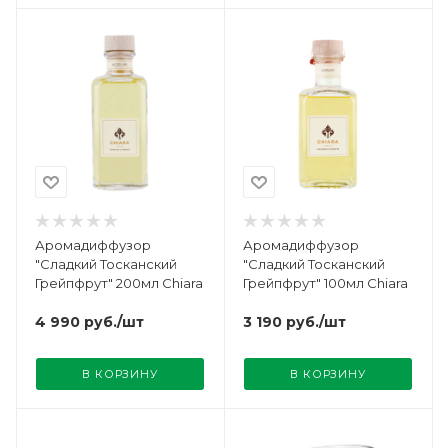
Аромадиффузор
Аромадиффузор
"Сладкий Тосканский
"Сладкий Тосканский
Грейпфрут" 200мл Chiara
Грейпфрут" 100мл Chiara
4 990
руб.
/шт
3 190
руб.
/шт
В КОРЗИНУ
В КОРЗИНУ