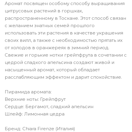
Аромат посвящен особому способу выращивания
цитрусовых растений в горшках,
распространенному в Тоскане. Этот способ связан
с желанием знатных семей прошлого
использовать эти растения в качестве украшения
своих вилл, а также с необходимостью прятать их
от холодов в оранжереях в зимний период.
Свежие и горькие нотки грейпфрута в сочетании с
цедрой сладкого апельсина создают живой и
насыщенный аромат, который обладает
расслабляющим эффектом и дарит спокойствие.
Пирамида аромата:
Верхние ноты: Грейпфрут
Сердце: Бергамот, сладкий апельсин
Шлейф: Лимонная цедра
Бренд: Chiara Firenze (Италия)