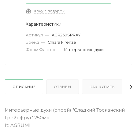
Хочу в подарок
Характеристики
Артикул
—
AGR250SPRAY
Бренд
—
Chiara Firenze
Форм Фактор
—
Интерьерные духи
ОПИСАНИЕ
ОТЗЫВЫ
КАК КУПИТЬ
О
Интерьерные духи (спрей) "Сладкий Тосканский
Грейпфрут" 250мл
It: AGRUMI