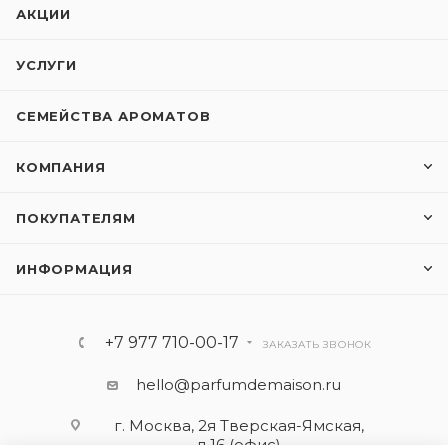
АКЦИИ
УСЛУГИ
СЕМЕЙСТВА АРОМАТОВ
КОМПАНИЯ
ПОКУПАТЕЛЯМ
ИНФОРМАЦИЯ
+7 977 710-00-17
ЗАКАЗАТЬ ЗВОНОК
hello@parfumdemaison.ru
г. Москва, 2я Тверская-Ямская,
д.16 (офис)