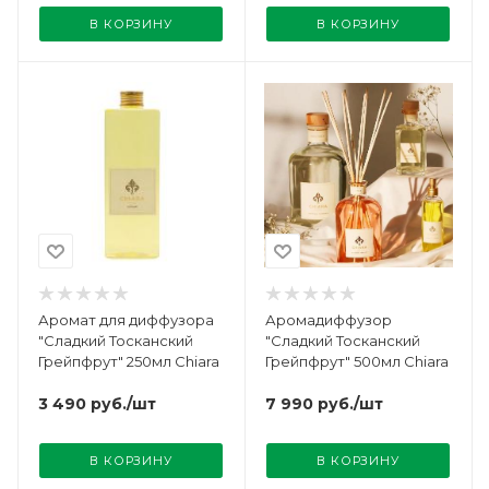
В КОРЗИНУ
В КОРЗИНУ
Аромат для диффузора
Аромадиффузор
"Сладкий Тосканский
"Сладкий Тосканский
Грейпфрут" 250мл Chiara
Грейпфрут" 500мл Chiara
3 490
руб.
/шт
7 990
руб.
/шт
В КОРЗИНУ
В КОРЗИНУ