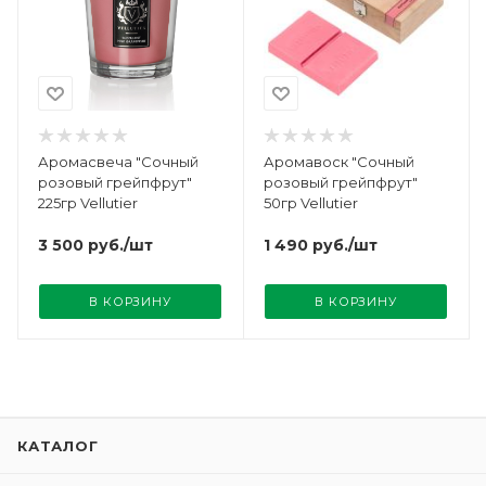
Аромасвеча "Сочный
Аромавоск "Сочный
розовый грейпфрут"
розовый грейпфрут"
225гр Vellutier
50гр Vellutier
3 500
руб.
/шт
1 490
руб.
/шт
В КОРЗИНУ
В КОРЗИНУ
КАТАЛОГ