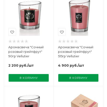
Аромасвеча "Сочный
Аромасвеча "Сочный
розовый грейпфрут"
розовый грейпфрут"
90гр Vellutier
515гр Vellutier
2 200
руб.
/шт
4 900
руб.
/шт
В КОРЗИНУ
В КОРЗИНУ