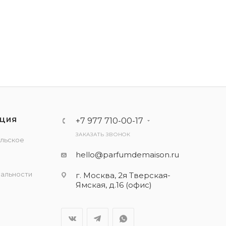
ЦИЯ
+7 977 710-00-17
ЗАКАЗАТЬ ЗВОНОК
льское
е
hello@parfumdemaison.ru
альности
г. Москва, 2я Тверская-
Ямская, д.16 (офис)