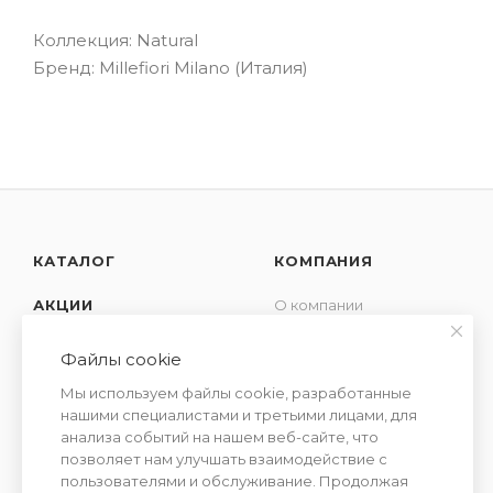
Коллекция: Natural
Бренд: Millefiori Milano (Италия)
КАТАЛОГ
КОМПАНИЯ
АКЦИИ
О компании
Новости
УСЛУГИ
Файлы cookie
Контакты
СЕМЕЙСТВА
Мы используем файлы cookie, разработанные
Отзывы
АРОМАТОВ
нашими специалистами и третьими лицами, для
Сотрудничество
анализа событий на нашем веб-сайте, что
позволяет нам улучшать взаимодействие с
пользователями и обслуживание. Продолжая