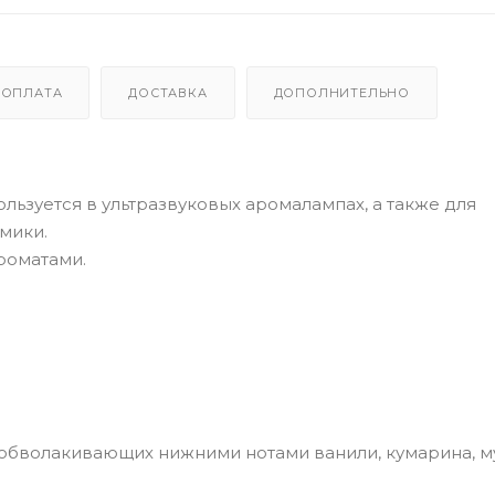
ОПЛАТА
ДОСТАВКА
ДОПОЛНИТЕЛЬНО
зуется в ультразвуковых аромалампах, а также для
мики.
роматами.
 обволакивающих нижними нотами ванили, кумарина, му