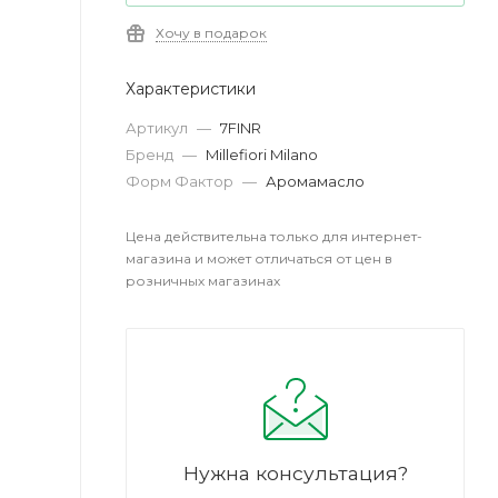
Хочу в подарок
Характеристики
Артикул
—
7FINR
Бренд
—
Millefiori Milano
Форм Фактор
—
Аромамасло
Цена действительна только для интернет-
магазина и может отличаться от цен в
розничных магазинах
Нужна консультация?