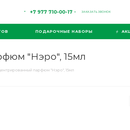
+7 977 710-00-17
ЗАКАЗАТЬ ЗВОНОК
ТОВ
ПОДАРОЧНЫЕ НАБОРЫ
АК
фюм "Нэро", 15мл
ентрированный парфюм "Нэро", 15мл