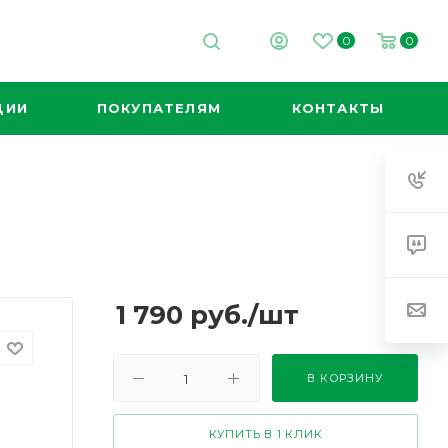
0
0
ЦИИ
ПОКУПАТЕЛЯМ
КОНТАКТЫ
1 790
руб.
/шт
В КОРЗИНУ
КУПИТЬ В 1 КЛИК