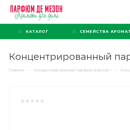
Интернет-магазин
представительского класса
КАТАЛОГ
СЕМЕЙСТВА АРОМА
Концентрированный пар
—
—
Главная
Концентрированный парфюм (масла)
Конц