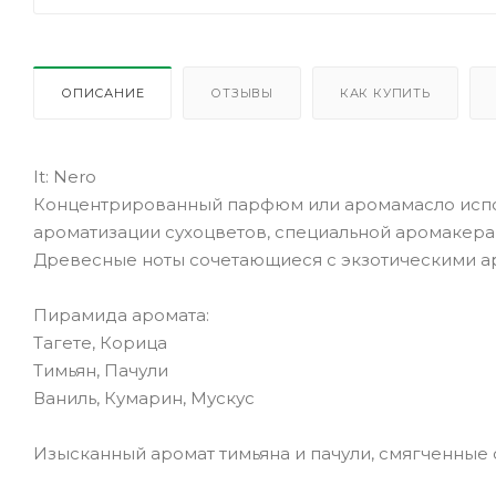
ОПИСАНИЕ
ОТЗЫВЫ
КАК КУПИТЬ
It: Nero
Концентрированный парфюм или аромамасло исполь
ароматизации сухоцветов, специальной аромакера
Древесные ноты сочетающиеся с экзотическими а
Пирамида аромата:
Тагете, Корица
Тимьян, Пачули
Ваниль, Кумарин, Мускус
Изысканный аромат тимьяна и пачули, смягченные