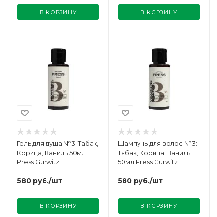
В КОРЗИНУ
В КОРЗИНУ
Гель для душа №3: Табак,
Шампунь для волос №3:
Корица, Ваниль 50мл
Табак, Корица, Ваниль
Press Gurwitz
50мл Press Gurwitz
580
руб.
/шт
580
руб.
/шт
В КОРЗИНУ
В КОРЗИНУ