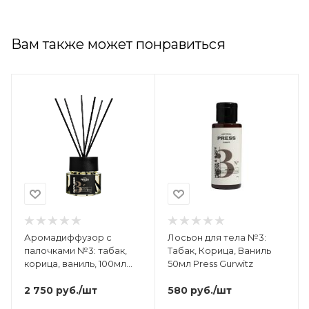
Вам также может понравиться
Аромадиффузор с
Лосьон для тела №3:
палочками №3: табак,
Табак, Корица, Ваниль
корица, ваниль, 100мл
50мл Press Gurwitz
Press Gurwitz
2 750
руб.
/шт
580
руб.
/шт