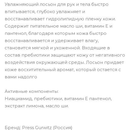
Увлажняющий лосьон для рук и тела быстро
впитывается, глубоко увлажняет и
восстанавливает гидролипидную пленку кожи.
Содержит питательное масло ши, витамин Е и
пантенол, благодаря которым кожа быстро
восстанавливается и удерживает влагу,
становится мягкой и ухоженной. Входящие в
состав пребиотики защищают кожу от негативного
воздействия окружающей среды. Лосьон придает
коже восхитительный аромат, который остается с
вами надолго
Активные компоненты:
Ниациамид, пребиотики, витамин Е пантенол,
экстракт лимона, масло ши.
Бренд: Press Gurwitz (Россия)