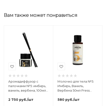
Вам также может понравиться
Аромадиффузор с
Молочко для тела №5:
палочками №5: имбирь,
Имбирь, Ваниль,
ваниль, вербена, 100мл
Вербена 50мл Press
Press Gurwitz
Gurwitz
2 750
руб.
/шт
580
руб.
/шт