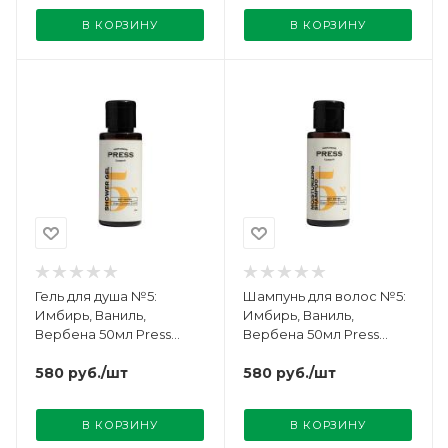
В КОРЗИНУ
В КОРЗИНУ
Гель для душа №5:
Шампунь для волос №5:
Имбирь, Ваниль,
Имбирь, Ваниль,
Вербена 50мл Press
Вербена 50мл Press
Gurwitz
Gurwitz
580
руб.
/шт
580
руб.
/шт
В КОРЗИНУ
В КОРЗИНУ