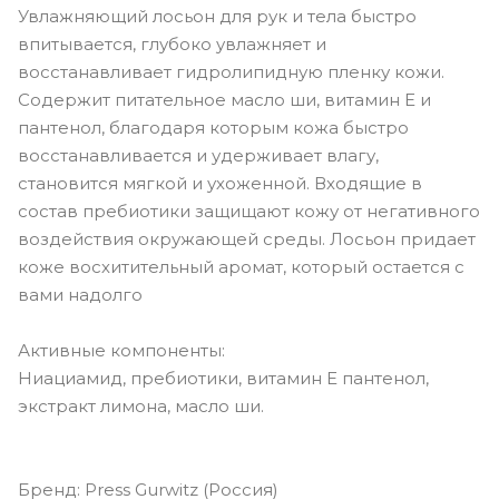
Увлажняющий лосьон для рук и тела быстро
впитывается, глубоко увлажняет и
восстанавливает гидролипидную пленку кожи.
Содержит питательное масло ши, витамин Е и
пантенол, благодаря которым кожа быстро
восстанавливается и удерживает влагу,
становится мягкой и ухоженной. Входящие в
состав пребиотики защищают кожу от негативного
воздействия окружающей среды. Лосьон придает
коже восхитительный аромат, который остается с
вами надолго
Активные компоненты:
Ниациамид, пребиотики, витамин Е пантенол,
экстракт лимона, масло ши.
Бренд: Press Gurwitz (Россия)