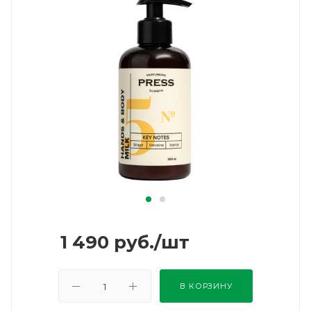
1 490
руб.
/шт
В КОРЗИНУ