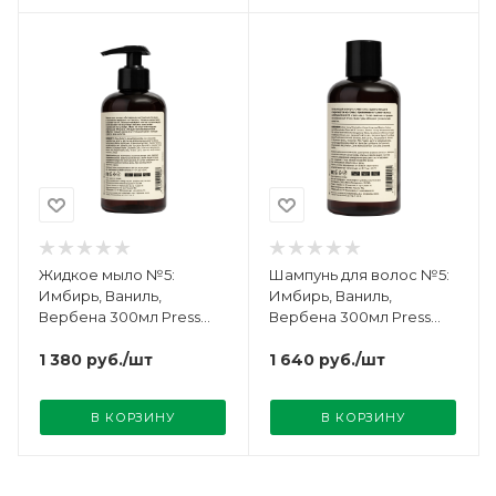
Жидкое мыло №5:
Шампунь для волос №5:
Имбирь, Ваниль,
Имбирь, Ваниль,
Вербена 300мл Press
Вербена 300мл Press
Gurwitz
Gurwitz
1 380
руб.
/шт
1 640
руб.
/шт
В КОРЗИНУ
В КОРЗИНУ