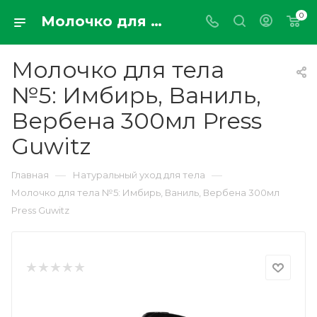
0
Молочко для тела №5: Имбирь, Ваниль, Вербена 300мл Press Guwitz
Молочко для тела
№5: Имбирь, Ваниль,
Вербена 300мл Press
Guwitz
—
—
Главная
Натуральный уход для тела
Молочко для тела №5: Имбирь, Ваниль, Вербена 300мл
Press Guwitz