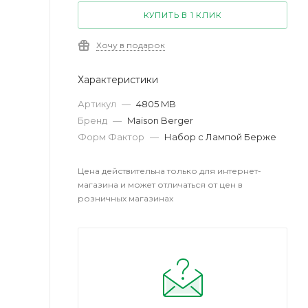
КУПИТЬ В 1 КЛИК
Хочу в подарок
Характеристики
Артикул
—
4805 MB
Бренд
—
Maison Berger
Форм Фактор
—
Набор с Лампой Берже
Цена действительна только для интернет-
магазина и может отличаться от цен в
розничных магазинах