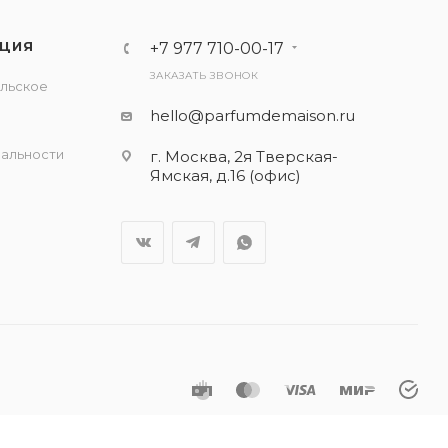
ЦИЯ
+7 977 710-00-17
ЗАКАЗАТЬ ЗВОНОК
льское
е
hello@parfumdemaison.ru
альности
г. Москва, 2я Тверская-
Ямская, д.16 (офис)