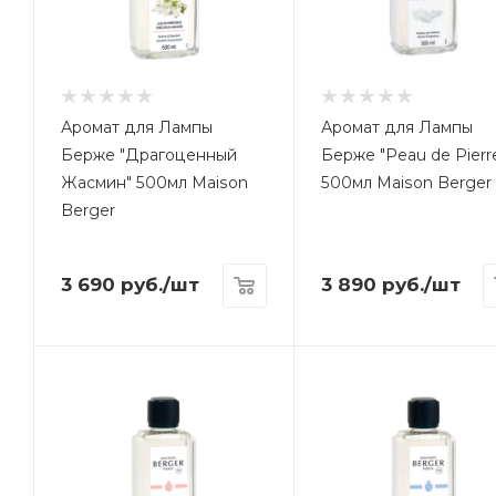
Аромат для Лампы
Аромат для Лампы
Берже "Драгоценный
Берже "Peau de Pierr
Жасмин" 500мл Maison
500мл Maison Berger
Berger
3 690
руб.
/шт
3 890
руб.
/шт