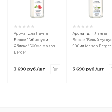
Аромат для Лампы
Аромат для Лампы
Берже "Гибискус и
Берже "Белый мускус
Яблоко" 500мл Maison
500мл Maison Berger
Berger
3 690
руб.
/шт
3 690
руб.
/шт