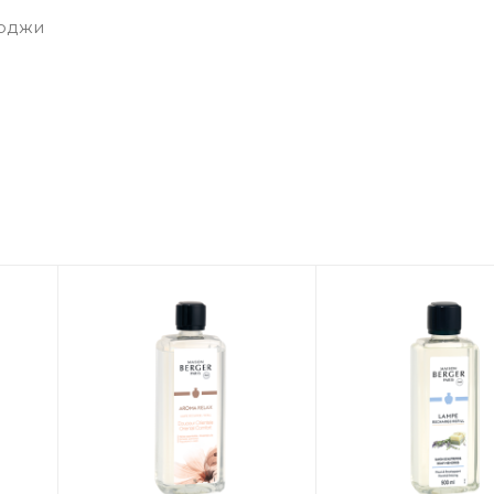
годжи