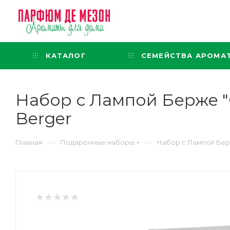
Интернет-магазин
представительского класса
КАТАЛОГ
СЕМЕЙСТВА АРОМА
Набор с Лампой Берже "
Berger
—
—
Главная
Подарочные наборы
Набор с Лампой Бер