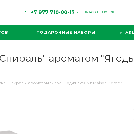
+7 977 710-00-17
ЗАКАЗАТЬ ЗВОНОК
ТОВ
ПОДАРОЧНЫЕ НАБОРЫ
АК
Спираль" ароматом "Ягоды
же "Спираль" ароматом "Ягоды Годжи" 250мл Maison Berger