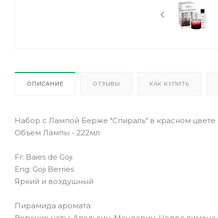
ОПИСАНИЕ
ОТЗЫВЫ
КАК КУПИТЬ
Набор с Лампой Берже "Спираль" в красном цвете
Объем Лампы - 222мл
Fr: Baies de Goji
Eng: Goji Berries
Яркий и воздушный
Пирамида аромата:
Верхние ноты: Апельсин, Мандарин, Цедра лимона