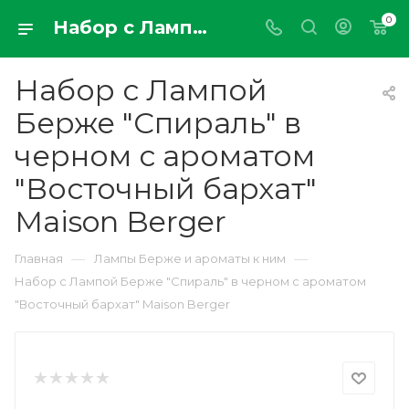
0
Набор с Лампой Берже "Спираль" в черном с ароматом "Восточный бархат" Maison Berger
Набор с Лампой
Берже "Спираль" в
черном с ароматом
"Восточный бархат"
Maison Berger
—
—
Главная
Лампы Берже и ароматы к ним
Набор с Лампой Берже "Спираль" в черном с ароматом
"Восточный бархат" Maison Berger