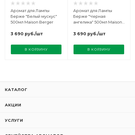
Аромат для Лампы
Аромат для Лампы
Берже "Белый мускус"
Берже "Черная
500мл Maison Berger
ангелика" 500мл Maison
Berger
3 690
руб.
/шт
3 690
руб.
/шт
В КОРЗИНУ
В КОРЗИНУ
КАТАЛОГ
АКЦИИ
УСЛУГИ