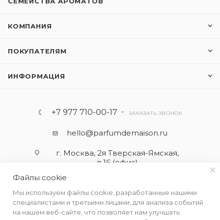
СЕМЕЙСТВА АРОМАТОВ
КОМПАНИЯ
ПОКУПАТЕЛЯМ
ИНФОРМАЦИЯ
+7 977 710-00-17
ЗАКАЗАТЬ ЗВОНОК
hello@parfumdemaison.ru
г. Москва, 2я Тверская-Ямская,
д.16 (офис)
Файлы cookie
Мы используем файлы cookie, разработанные нашими
специалистами и третьими лицами, для анализа событий
на нашем веб-сайте, что позволяет нам улучшать