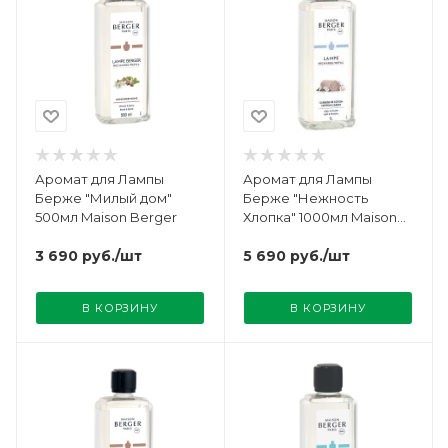
Аромат для Лампы
Аромат для Лампы
Берже "Милый дом"
Берже "Нежность
500мл Maison Berger
Хлопка" 1000мл Maison
Berger
3 690
руб.
/шт
5 690
руб.
/шт
В КОРЗИНУ
В КОРЗИНУ