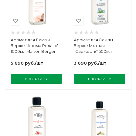
Аромат для Лампы
Аромат для Лампы
Берже "Арома Релакс"
Берже Мятная
1000мл Maison Berger
"Свежесть" 500мл
Maison Berger
5 690
руб.
/шт
3 690
руб.
/шт
В КОРЗИНУ
В КОРЗИНУ