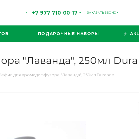
+7 977 710-00-17
ЗАКАЗАТЬ ЗВОНОК
ТОВ
ПОДАРОЧНЫЕ НАБОРЫ
АК
ра "Лаванда", 250мл Dura
Рефил для аромадиффузора "Лаванда", 250мл Durance