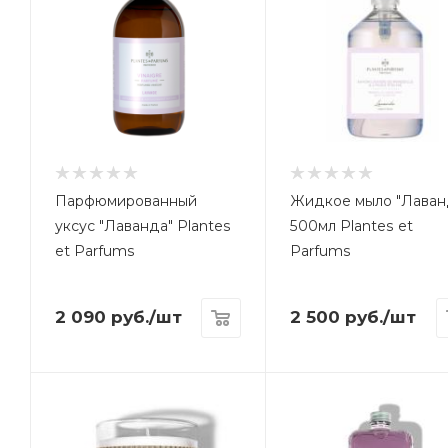
Парфюмированный
Жидкое мыло "Лаван
уксус "Лаванда" Plantes
500мл Plantes et
et Parfums
Parfums
2 090
руб.
/шт
2 500
руб.
/шт