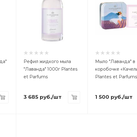
да"
Рефил жидкого мыла
Мыло "Лаванда" в
"Лаванда" 1000г Plantes
коробочке «Качели
et Parfums
Plantes et Parfum
3 685
руб.
/шт
1 500
руб.
/шт