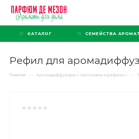
Интернет-магазин
представительского класса
КАТАЛОГ
СЕМЕЙСТВА АРОМА
Рефил для аромадиффузо
—
—
Главная
Аромадиффузоры с палочками и рефилы