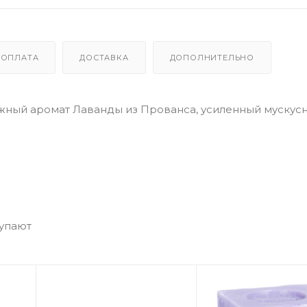
ОПЛАТА
ДОСТАВКА
ДОПОЛНИТЕЛЬНО
жный аромат Лаванды из Прованса, усиленный мускус
купают