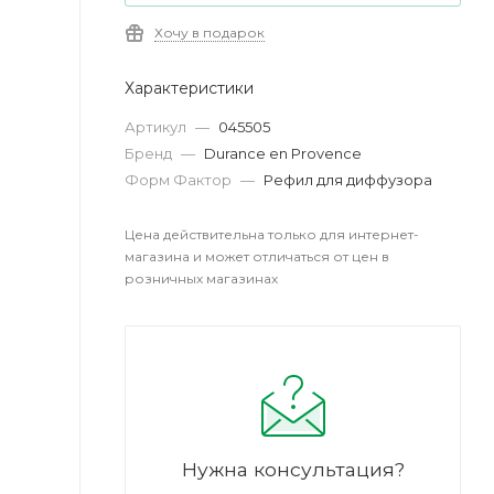
Хочу в подарок
Характеристики
Артикул
—
045505
Бренд
—
Durance en Provence
Форм Фактор
—
Рефил для диффузора
Цена действительна только для интернет-
магазина и может отличаться от цен в
розничных магазинах
Нужна консультация?