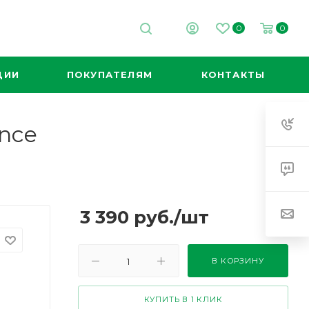
0
0
ЦИИ
ПОКУПАТЕЛЯМ
КОНТАКТЫ
nce
3 390
руб.
/шт
В КОРЗИНУ
КУПИТЬ В 1 КЛИК