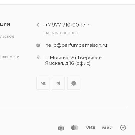
ЦИЯ
+7 977 710-00-17
ЗАКАЗАТЬ ЗВОНОК
льское
е
hello@parfumdemaison.ru
альности
г. Москва, 2я Тверская-
Ямская, д.16 (офис)