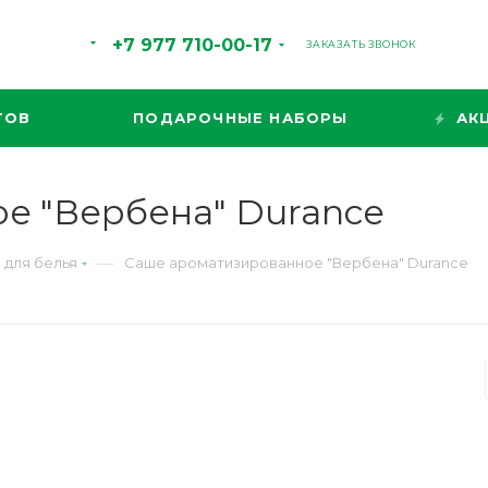
+7 977 710-00-17
ЗАКАЗАТЬ ЗВОНОК
ТОВ
ПОДАРОЧНЫЕ НАБОРЫ
АК
е "Вербена" Durance
—
 для белья
Саше ароматизированное "Вербена" Durance