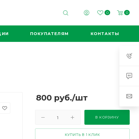
0
0
ЦИИ
ПОКУПАТЕЛЯМ
КОНТАКТЫ
800
руб.
/шт
В КОРЗИНУ
КУПИТЬ В 1 КЛИК