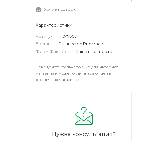
Хочу в подарок
Характеристики
Артикул
—
047507
Бренд
—
Durance en Provence
Форм Фактор
—
Саше в конверте
Цена действительна только для интернет-
магазина и может отличаться от цен в
розничных магазинах
Нужна консультация?