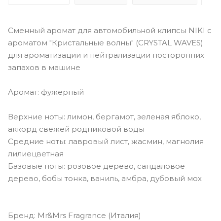
Сменный аромат для автомобильной клипсы NIKI с
ароматом "Кристальные волны" (CRYSTAL WAVES)
для ароматизации и нейтрализации посторонних
запахов в машине
Аромат: фужерный
Верхние ноты: лимон, бергамот, зеленая яблоко,
аккорд свежей родниковой воды
Средние ноты: лавровый лист, жасмин, магнолия
лилиецветная
Базовые ноты: розовое дерево, сандаловое
дерево, бобы тонка, ваниль, амбра, дубовый мох
Бренд: Mr&Mrs Fragrance (Италия)