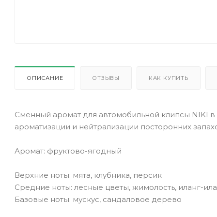
ОПИСАНИЕ
ОТЗЫВЫ
КАК КУПИТЬ
Сменный аромат для автомобильной клипсы NIKI в ф
ароматизации и нейтрализации посторонних запах
Аромат: фруктово-ягодный
Верхние ноты: мята, клубника, персик
Средние ноты: лесные цветы, жимолость, иланг-ил
Базовые ноты: мускус, сандаловое дерево