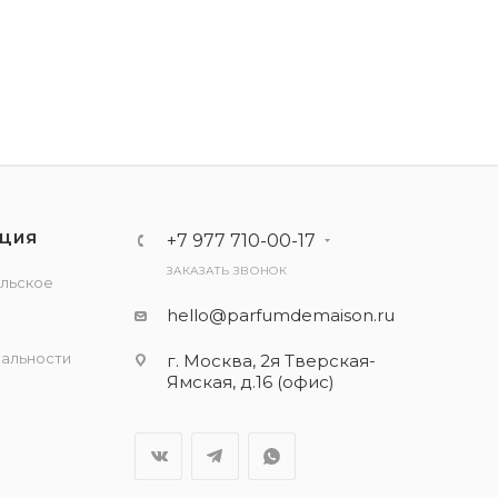
ЦИЯ
+7 977 710-00-17
ЗАКАЗАТЬ ЗВОНОК
льское
е
hello@parfumdemaison.ru
альности
г. Москва, 2я Тверская-
Ямская, д.16 (офис)