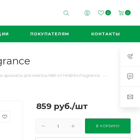
0
0
ЦИИ
ПОКУПАТЕЛЯМ
КОНТАКТЫ
grance
—
 ароматы для клипсы NIKI от Mr&Mrs Fragrance
859
руб.
/шт
В КОРЗИНУ