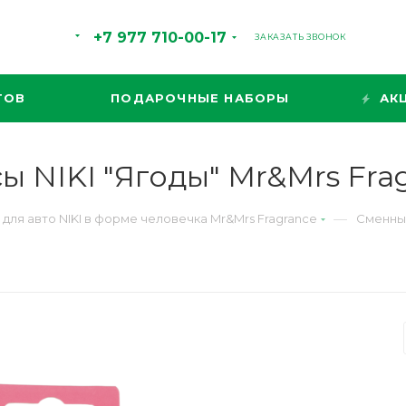
+7 977 710-00-17
ЗАКАЗАТЬ ЗВОНОК
ТОВ
ПОДАРОЧНЫЕ НАБОРЫ
АК
 NIKI "Ягоды" Mr&Mrs Fra
—
для авто NIKI в форме человечка Mr&Mrs Fragrance
Сменные