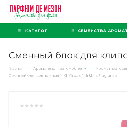
Интернет-магазин
представительского класса
КАТАЛОГ
СЕМЕЙСТВА АРОМА
Сменный блок для клипсы
—
—
Главная
Ароматы для автомобиля
Ароматизаторы 
Сменный блок для клипсы NIKI "Ягоды" Mr&Mrs Fragrance