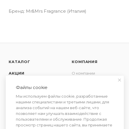
Бренд: Mr&Mrs Fragrance (Италия)
КАТАЛОГ
КОМПАНИЯ
АКЦИИ
О компании
Новости
УСЛУГИ
Файлы cookie
Контакты
СЕМЕЙСТВА
Мы используем файлы cookie, разработанные
Отзывы
АРОМАТОВ
нашими специалистами и третьими лицами, для
Сотрудничество
анализа событий на нашем веб-сайте, что
позволяет нам улучшать взаимодействие с
пользователями и обслуживание. Продолжая
просмотр страниц нашего сайта, вы принимаете